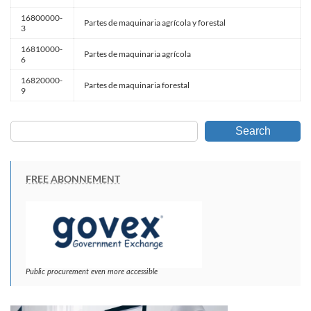
16800000-
Partes de maquinaria agrícola y forestal
3
16810000-
Partes de maquinaria agrícola
6
16820000-
Partes de maquinaria forestal
9
Search
FREE ABONNEMENT
Public procurement even more accessible