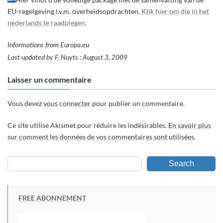
EU-regelgeving i.v.m. overheidsopdrachten.
Klik hier om die in het
nederlands te raadplegen
.
Informations from Europa.eu
Last updated by F. Nuyts : August 3, 2009
Laisser un commentaire
Vous devez
vous connecter
pour publier un commentaire.
Ce site utilise Akismet pour réduire les indésirables.
En savoir plus
sur comment les données de vos commentaires sont utilisées
.
Search
FREE ABONNEMENT