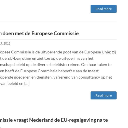
Read more
n doen met de Europese Commissie
17, 2018
opese Commissie is de uitvoerende poot van de Europese Unie: zij
 de EU-begroting en ziet toe op de uitvoering van het
schapsbeleid op de diverse beleidsterreinen. Om haar taken te
len heeft de Europese Commissie behoeft e aan de meest
lopende goederen en diensten, variërend van consultancy op het
van beleid en […]
Read more
ssie vraagt Nederland de EU-regelgeving na te
n