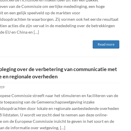
tieven van de Commissie om eerlijke mededinging, een hoge
it en een gelijk speelveld op de markten voor
idsopdrachten te waarborgen. Zij vormen ook het eerste resultaat
tien acties die zijn vervat in de mededeling over de betrekkingen
 de EU en China en […]
Read more
leging over de verbetering van communicatie met
e en regionale overheden
2019
opese Commissie streeft naar het stimuleren en faciliteren van de
te toepassing van de Gemeenschapswetgeving inzake
idsopdrachten door lokale en regionale aanbestedende overheden
8 lidstaten. U wordt verzocht deel te nemen aan deze online-
e om de Europese Commissie inzicht te geven in het soort en de
an de informatie over wetgeving, […]