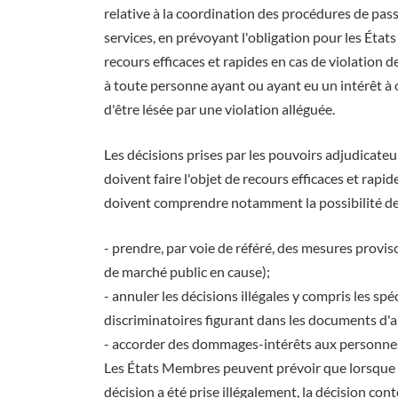
relative à la coordination des procédures de pas
services, en prévoyant l'obligation pour les Éta
recours efficaces et rapides en cas de violation 
à toute personne ayant ou ayant eu un intérêt à
d'être lésée par une violation alléguée.
Les décisions prises par les pouvoirs adjudicate
doivent faire l'objet de recours efficaces et rap
doivent comprendre notamment la possibilité de
- prendre, par voie de référé, des mesures provis
de marché public en cause);
- annuler les décisions illégales y compris les s
discriminatoires figurant dans les documents d'a
- accorder des dommages-intérêts aux personnes 
Les États Membres peuvent prévoir que lorsque 
décision a été prise illégalement, la décision co