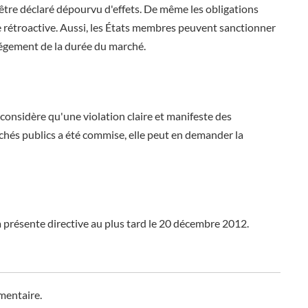
être déclaré dépourvu d'effets. De même les obligations
 rétroactive. Aussi, les États membres peuvent sanctionner
brégement de la durée du marché.
considère qu'une violation claire et manifeste des
hés publics a été commise, elle peut en demander la
présente directive au plus tard le 20 décembre 2012.
mentaire.