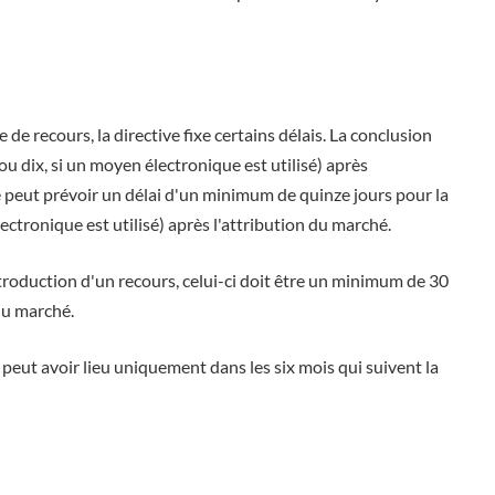
e recours, la directive fixe certains délais. La conclusion
ou dix, si un moyen électronique est utilisé) après
e peut prévoir un délai d'un minimum de quinze jours pour la
ectronique est utilisé) après l'attribution du marché.
ntroduction d'un recours, celui-ci doit être un minimum de 30
 du marché.
 peut avoir lieu uniquement dans les six mois qui suivent la