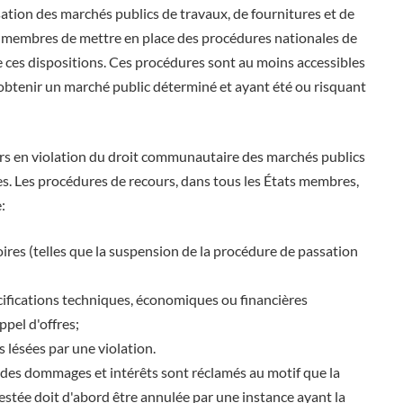
sation des marchés publics de travaux, de fournitures et de
ts membres de mettre en place des procédures nationales de
de ces dispositions. Ces procédures sont au moins accessibles
 obtenir un marché public déterminé et ayant été ou risquant
urs en violation du droit communautaire des marchés publics
ides. Les procédures de recours, dans tous les États membres,
:
oires (telles que la suspension de la procédure de passation
pécifications techniques, économiques ou financières
ppel d'offres;
lésées par une violation.
des dommages et intérêts sont réclamés au motif que la
ntestée doit d'abord être annulée par une instance ayant la