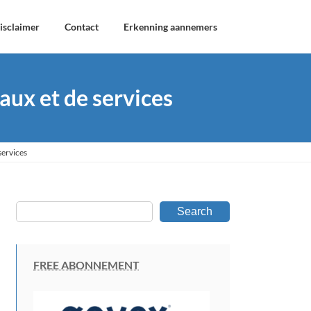
isclaimer
Contact
Erkenning aannemers
aux et de services
services
Search
FREE ABONNEMENT