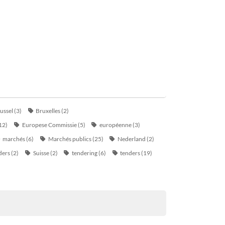
ussel
(3)
Bruxelles
(2)
12)
Europese Commissie
(5)
européenne
(3)
marchés
(6)
Marchés publics
(25)
Nederland
(2)
ders
(2)
Suisse
(2)
tendering
(6)
tenders
(19)