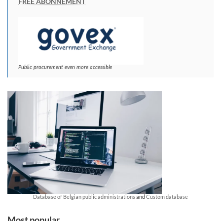
FREE ABONNEMENT
Public procurement even more accessible
Database of Belgian public administrations
and
Custom database
Most popular