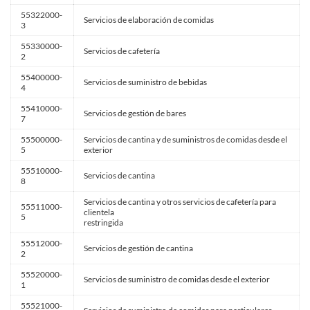
55322000-
Servicios de elaboración de comidas
3
55330000-
Servicios de cafetería
2
55400000-
Servicios de suministro de bebidas
4
55410000-
Servicios de gestión de bares
7
55500000-
Servicios de cantina y de suministros de comidas desde el
5
exterior
55510000-
Servicios de cantina
8
Servicios de cantina y otros servicios de cafetería para
55511000-
clientela
5
restringida
55512000-
Servicios de gestión de cantina
2
55520000-
Servicios de suministro de comidas desde el exterior
1
55521000-