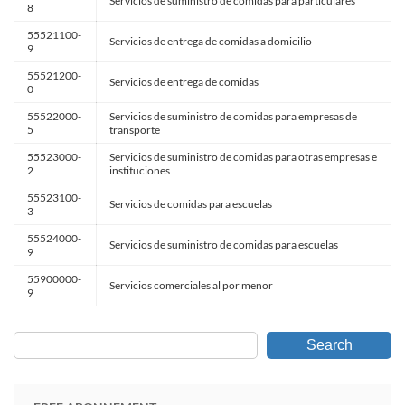
Servicios de suministro de comidas para particulares
8
55521100-
Servicios de entrega de comidas a domicilio
9
55521200-
Servicios de entrega de comidas
0
55522000-
Servicios de suministro de comidas para empresas de
5
transporte
55523000-
Servicios de suministro de comidas para otras empresas e
2
instituciones
55523100-
Servicios de comidas para escuelas
3
55524000-
Servicios de suministro de comidas para escuelas
9
55900000-
Servicios comerciales al por menor
9
Search