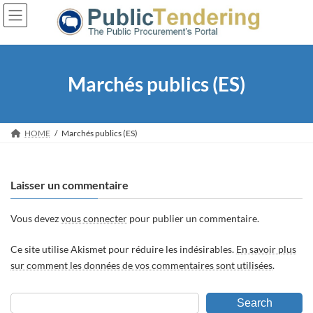
Skip
Skip
to
to
the
the
content
Navigation
Marchés publics (ES)
HOME
Marchés publics (ES)
Laisser un commentaire
Vous devez
vous connecter
pour publier un commentaire.
Ce site utilise Akismet pour réduire les indésirables.
En savoir plus
sur comment les données de vos commentaires sont utilisées
.
Search