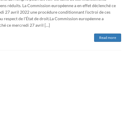
ens réduits. La Commission européenne a en effet déclenché ce
di 27 avril 2022 une procédure conditionnant l’octroi de ces
au respect de l’État de droit.La Commission européenne a
hé ce mercredi 27 avril […]
Read more