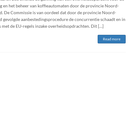
ng en het beheer van koffieautomaten door de provincie Noord-
d. De Commissie is van oordeel dat door de provincie Noord-
d gevolgde aanbestedingsprocedure de concurrentie schaadt en in
is met de EU-regels inzake overheidsopdrachten. Dit […]
Read more