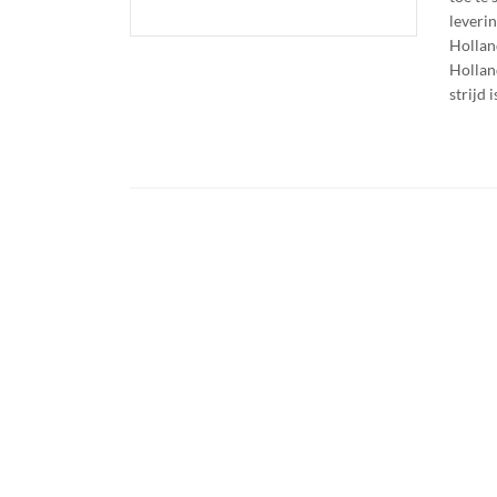
leveri
Hollan
Hollan
strijd 