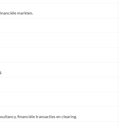
financiële markten.
g.
sultancy, financiële transacties en clearing.