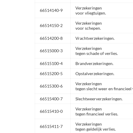
Verzekeringen
66514140-9
voor vliegtuigen.
Verzekeringen
66514150-2
voor schepen.
66514200-8
Vrachtverzekeringen.
Verzekeringen
66515000-3
tegen schade of verlies.
66515100-4
Brandverzekeringen.
66515200-5
Opstalverzekeringen.
Verzekeringen
66515300-6
tegen slecht weer en financieel 
66515400-7
Slechtweerverzekeringen.
Verzekeringen
66515410-0
tegen financieel verlies.
Verzekeringen
66515411-7
tegen geldelijk verlies.