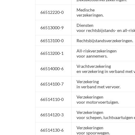
Medische
66512220-0
verzekeringen.
Diensten
66513000-9
voor rechtsbijstands- en all-ri
66513100-0
Rechtsbijstandsverzekeringen.
All-riskverzekeringen
66513200-1
voor aannemers.
Vrachtverzekering
66514000-6
en verzekering in verband met 
Verzekering
66514100-7
in verband met vervoer.
Verzekeringen
66514110-0
voor motorvoertuigen.
Verzekeringen
66514120-3
voor schepen, luchtvaartuigen
Verzekeringen
66514130-6
voor spoorwegen.