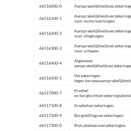
66516000-0
Aansprakelijkheidsverzekering
Aansprakelijkheidsverzekering
66516100-1
voor motorvoertuigen.
Aansprakelijkheidsverzekering
66516200-2
voor vliegtuigen.
Aansprakelijkheidsverzekering
66516300-3
voor schepen.
Algemene
66516400-4
aansprakelijkheidsverzekeringe
Verzekeringen
66516500-5
tegen beroepsaansprakelijkheids
Krediet-
66517000-7
en borgtochtverzekeringsdiens
66517100-8
Kredietverzekeringen.
66517200-9
Borgstellingsverzekeringen.
66517300-0
Risicobeheersverzekeringen.