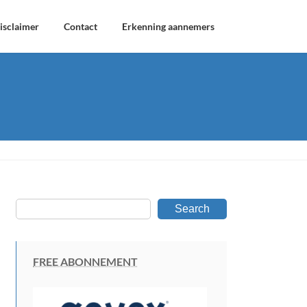
isclaimer
Contact
Erkenning aannemers
Search
FREE ABONNEMENT