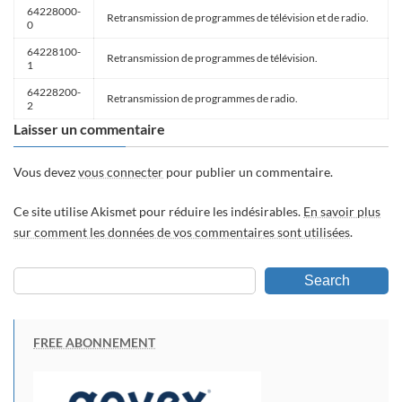
64228000-
Retransmission de programmes de télévision et de radio.
0
64228100-
Retransmission de programmes de télévision.
1
64228200-
Retransmission de programmes de radio.
2
Laisser un commentaire
Vous devez
vous connecter
pour publier un commentaire.
Ce site utilise Akismet pour réduire les indésirables.
En savoir plus
sur comment les données de vos commentaires sont utilisées
.
Search
FREE ABONNEMENT