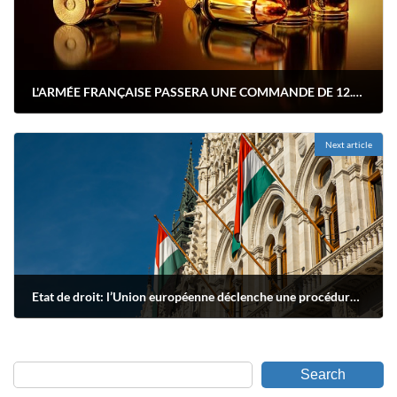
L'ARMÉE FRANÇAISE PASSERA UNE COMMANDE DE 12.000 FUSILS D'ASSAUT ALLEMANDS AVANT LA FIN DE L'ANNÉE
août 12, 2021
Next article
Etat de droit: l’Union européenne déclenche une procédure contre la Hongrie
avril 27, 2022
Search