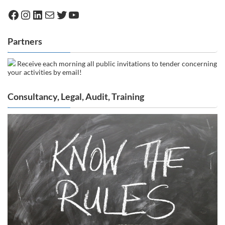
Facebook
Instagram
LinkedIn
Mail
Twitter
YouTube
Partners
Receive each morning all public invitations to tender concerning
your activities by email!
Consultancy, Legal, Audit, Training