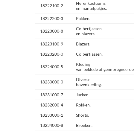
Herenkostuums
18222100-2
en mantelpakjes.
18222200-3
Pakken.
Colbertjassen
18223000-8
en blazers.
18223100-9
Blazers.
18223200-0
Colbertjassen.
Kleding
18224000-5
van beklede of geïmpregneerde t
Diverse
18230000-0
bovenkleding.
18231000-7
Jurken.
18232000-4
Rokken.
18233000-1
Shorts.
18234000-8
Broeken.