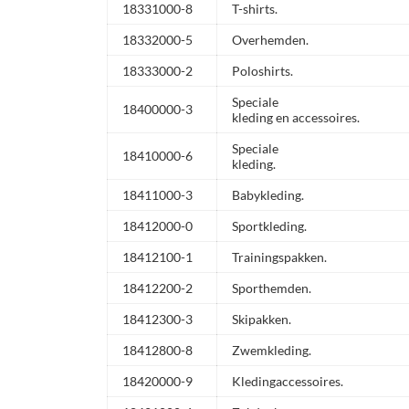
18331000-8
T-shirts.
18332000-5
Overhemden.
18333000-2
Poloshirts.
Speciale
18400000-3
kleding en accessoires.
Speciale
18410000-6
kleding.
18411000-3
Babykleding.
18412000-0
Sportkleding.
18412100-1
Trainingspakken.
18412200-2
Sporthemden.
18412300-3
Skipakken.
18412800-8
Zwemkleding.
18420000-9
Kledingaccessoires.