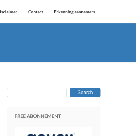
isclaimer
Contact
Erkenning aannemers
Search
FREE ABONNEMENT