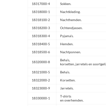
18317000-4
Sokken.
18318000-1
Nachtkleding.
18318100-2
Nachthemden.
18318200-3
Ochtendjassen.
18318300-4
Pyjama's.
18318400-5
Hemden.
18318500-6
Nachtponnen.
Beha's,
18320000-8
korsetten, jarretels en soortgeli
18321000-5
Beha's.
18322000-2
Korsetten.
18323000-9
Jarretels.
T-shirts
18330000-1
en overhemden.