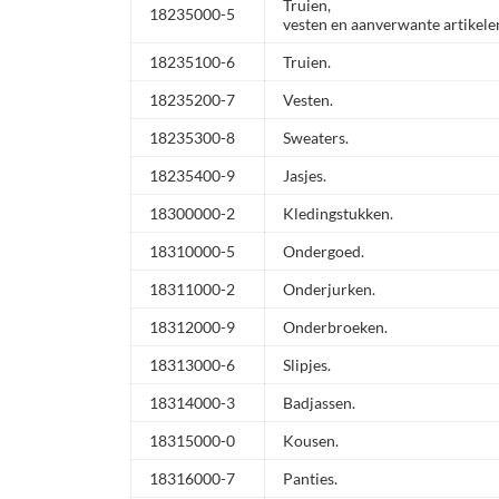
Truien,
18235000-5
vesten en aanverwante artikele
18235100-6
Truien.
18235200-7
Vesten.
18235300-8
Sweaters.
18235400-9
Jasjes.
18300000-2
Kledingstukken.
18310000-5
Ondergoed.
18311000-2
Onderjurken.
18312000-9
Onderbroeken.
18313000-6
Slipjes.
18314000-3
Badjassen.
18315000-0
Kousen.
18316000-7
Panties.