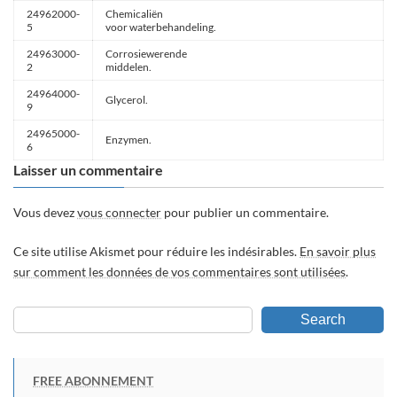
24962000-
Chemicaliën
5
voor waterbehandeling.
24963000-
Corrosiewerende
2
middelen.
24964000-
Glycerol.
9
24965000-
Enzymen.
6
Laisser un commentaire
Vous devez
vous connecter
pour publier un commentaire.
Ce site utilise Akismet pour réduire les indésirables.
En savoir plus
sur comment les données de vos commentaires sont utilisées
.
Search
FREE ABONNEMENT