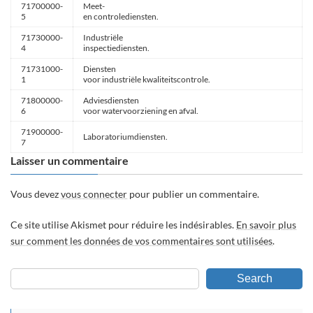
71700000-
Meet-
5
en controlediensten.
71730000-
Industriële
4
inspectiediensten.
71731000-
Diensten
1
voor industriële kwaliteitscontrole.
71800000-
Adviesdiensten
6
voor watervoorziening en afval.
71900000-
Laboratoriumdiensten.
7
Laisser un commentaire
Vous devez
vous connecter
pour publier un commentaire.
Ce site utilise Akismet pour réduire les indésirables.
En savoir plus
sur comment les données de vos commentaires sont utilisées
.
Search