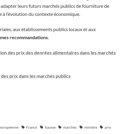
 adapter leurs futurs marchés publics de fourniture de
ve à l’évolution du contexte économique.
oriales, aux établissements publics locaux et aux
mêmes recommandations.
tion des prix des denrées alimentaires dans les marchés
e des prix dans les marchés publics
européenne
France
hausse
marchés
ministre
prix