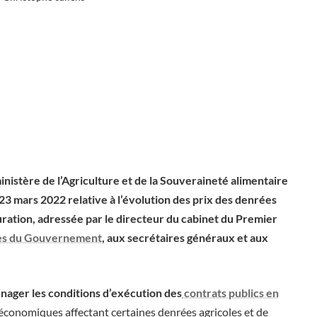
inistère de l’Agriculture et de la Souveraineté alimentaire
u 23 mars 2022 relative à l’évolution des prix des denrées
ration, adressée par le directeur du cabinet du Premier
es du Gouvernement
, aux secrétaires généraux et aux
énager les conditions d’exécution des
contrats publics en
 économiques affectant certaines denrées agricoles et de