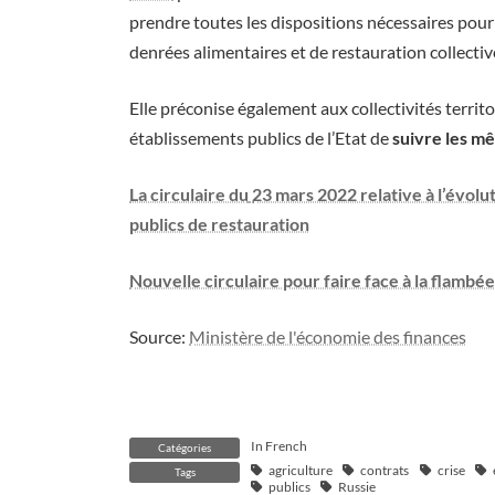
prendre toutes les dispositions nécessaires pour
denrées alimentaires et de restauration collecti
Elle préconise également aux collectivités territ
établissements publics de l’Etat de
suivre les 
La circulaire du
23 mars 2022 relative à l’évolu
publics de restauration
Nouvelle circulaire pour faire face à la flambé
Source:
Ministère de l'économie des finances
In French
Catégories
agriculture
contrats
crise
Tags
publics
Russie