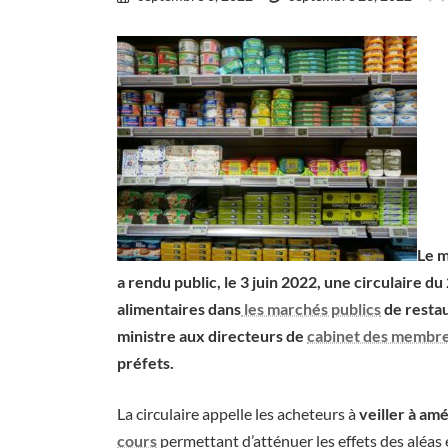
updated
:
Le m
a rendu public, le 3 juin 2022, une circulaire d
alimentaires dans
les marchés publics
de restau
ministre aux directeurs de
cabinet des membr
préfets.
La circulaire appelle les acheteurs à
veiller à am
cours
permettant d’atténuer les effets des aléas