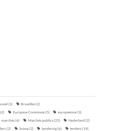
ussel
(3)
Bruxelles
(2)
12)
Europese Commissie
(5)
européenne
(3)
marchés
(6)
Marchés publics
(25)
Nederland
(2)
ders
(2)
Suisse
(2)
tendering
(6)
tenders
(19)