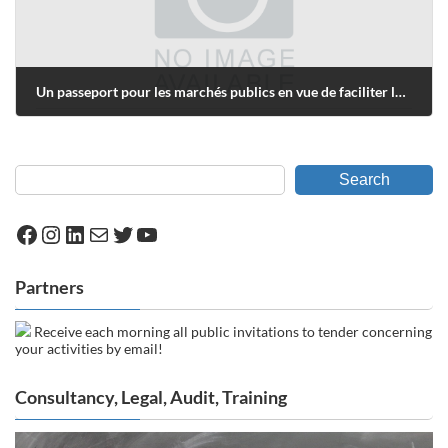
Un passeport pour les marchés publics en vue de faciliter les offres des PME
octobre 6, 2011
Search
Facebook
Instagram
LinkedIn
Mail
Twitter
YouTube
Partners
Receive each morning all public invitations to tender concerning
your activities by email!
Consultancy, Legal, Audit, Training