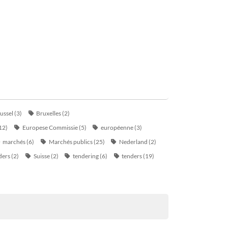
ussel
(3)
Bruxelles
(2)
12)
Europese Commissie
(5)
européenne
(3)
marchés
(6)
Marchés publics
(25)
Nederland
(2)
ders
(2)
Suisse
(2)
tendering
(6)
tenders
(19)