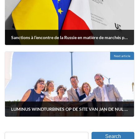
Sanctions à l’encontre de la Russie en matière de marchés publics : la Commission européenne publie une FAQ
juin 7, 2022
Next article
LUMINUS WINDTURBINES OP DE SITE VAN JAN DE NUL IN ZELZATE OFFICIEEL INGEHULDIGD
juin 29, 2022
Search