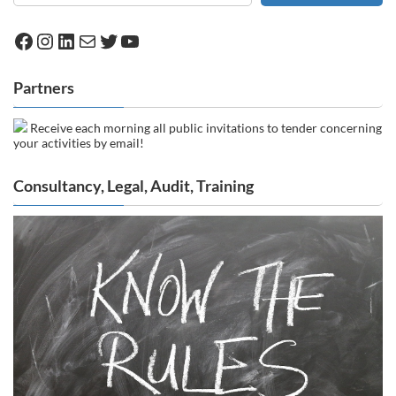
Facebook
Instagram
LinkedIn
Mail
Twitter
YouTube
Partners
Receive each morning all public invitations to tender concerning
your activities by email!
Consultancy, Legal, Audit, Training