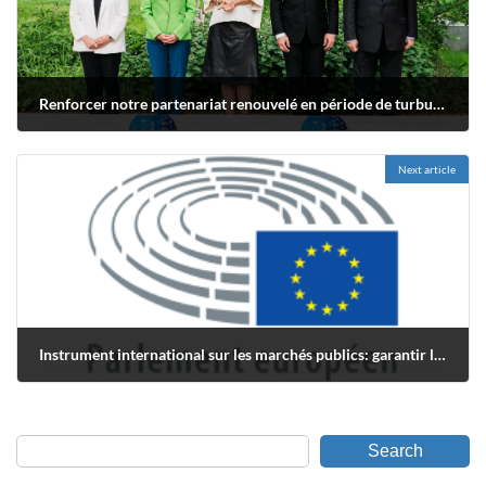
Renforcer notre partenariat renouvelé en période de turbulences EU/USA marchés publics durable
mai 18, 2022
Next article
Instrument international sur les marchés publics: garantir l’équité pour les entreprises de l’UE
juin 29, 2022
Search