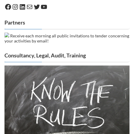
Facebook
Instagram
LinkedIn
Mail
Twitter
YouTube
Partners
Receive each morning all public invitations to tender concerning
your activities by email!
Consultancy, Legal, Audit, Training